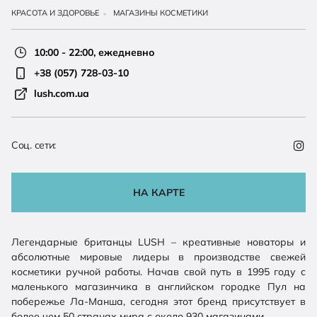
КРАСОТА И ЗДОРОВЬЕ
МАГАЗИНЫ КОСМЕТИКИ
10:00 - 22:00, ежедневно
+38 (057) 728-03-10
lush.com.ua
Соц. сети:
НА КАРТЕ
Легендарные британцы LUSH – креативные новаторы и
абсолютные мировые лидеры в производстве свежей
косметики ручной работы. Начав свой путь в 1995 году с
маленького магазинчика в английском городке Пул на
побережье Ла-Манша, сегодня этот бренд присутствует в
более чем 50 странах мира с около 930 магазинами.