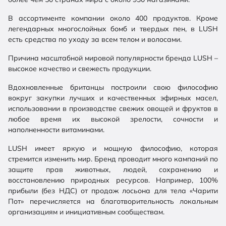
В ассортименте компании около 400 продуктов. Кроме
легендарных многослойных бомб и твердых пен, в LUSH
есть средства по уходу за всем телом и волосами.
Причина масштабной мировой популярности бренда LUSH –
высокое качество и свежесть продукции.
Вдохновленные британцы построили свою философию
вокруг закупки лучших и качественных эфирных масел,
использовании в производстве свежих овощей и фруктов в
любое время их высокой зрелости, сочности и
наполненности витаминами.
LUSH имеет яркую и мощную философию, которая
стремится изменить мир. Бренд проводит много кампаний по
защите прав животных, людей, сохранению и
восстановлению природных ресурсов. Например, 100%
прибыли (без НДС) от продаж лосьона для тела «Чарити
Пот» перечисляется на благотворительность локальным
организациям и инициативным сообществам.