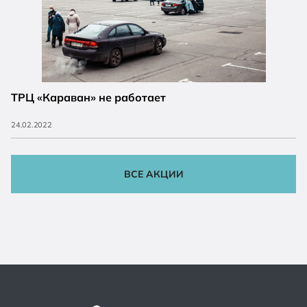
ТРЦ «Караван» не работает
24.02.2022
ВСЕ АКЦИИ