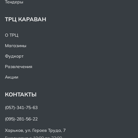
Тендеры
ТРЦ КАРАВАН
О ТРЦ
Магазины
Фудкорт
Развлечения
Акции
КОНТАКТЫ
(057)-341-75-63
(095)-281-56-22
Харьков,
ул. Героев Труда, 7