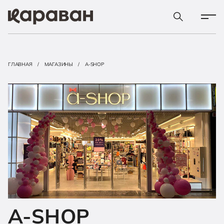
ГЛАВНАЯ
МАГАЗИНЫ
A-SHOP
A-SHOP