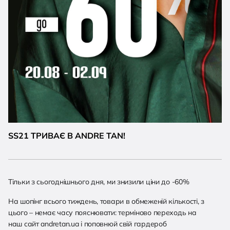
SS21 ТРИВАЄ В ANDRE TAN!
Тільки з сьогоднішнього дня, ми знизили ціни до -60%
На шопінг всього тиждень, товари в обмеженій кількості, з
цього – немає часу пояснювати: терміново переходь на
наш сайт andretan.ua і поповнюй свій гардероб