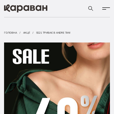
ГОЛОВНА
АКЦІЇ
SS21 ТРИВАЄ В ANDRE TAN!