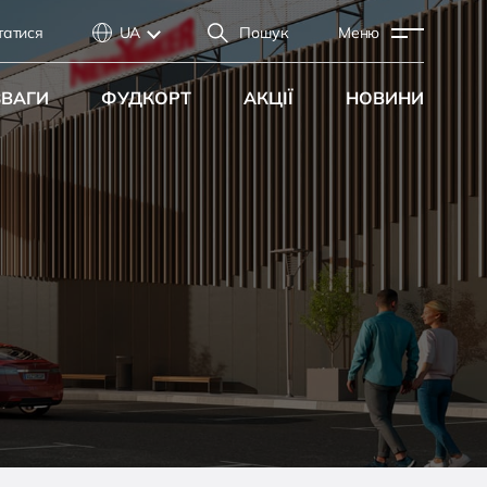
татися
UA
Пошук
Меню
ЗВАГИ
ФУДКОРТ
АКЦІЇ
НОВИНИ