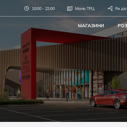
10:00 - 22:00
Мапа ТРЦ
Як діс
МАГАЗИНИ
РО