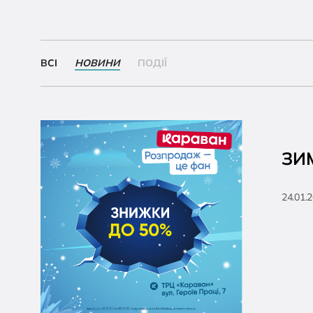
ВСІ
НОВИНИ
ПОДІЇ
ЗИ
24.01.