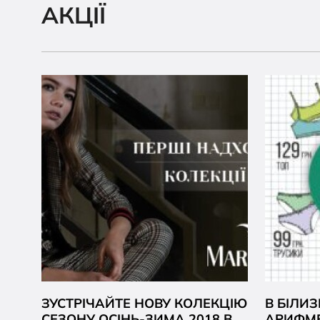
АКЦІЇ
ЗУСТРІЧАЙТЕ НОВУ КОЛЕКЦІЮ
В БІЛИЗ
СЕЗОНУ ОСІНЬ-ЗИМА 2018 В
АРИФМЕ