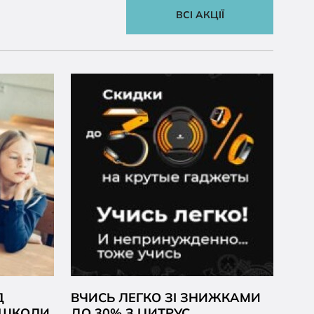
ВСІ АКЦІЇ
Д
ВЧИСЬ ЛЕГКО ЗІ ЗНИЖКАМИ
О ШКОЛИ
ДО 30% З ЦИТРУС