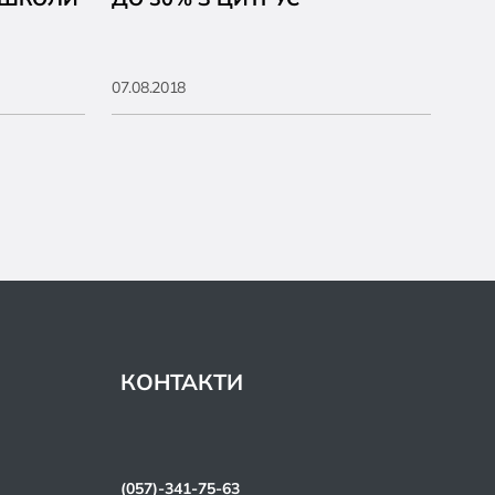
07.08.2018
КОНТАКТИ
(057)-341-75-63