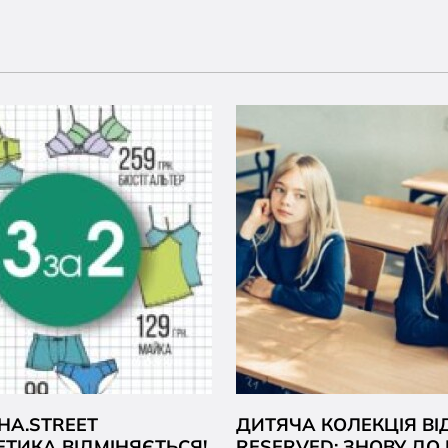
НА.STREET
ДИТЯЧА КОЛЕКЦІЯ ВІ
ТИКА ВІДМІНЯЄТЬСЯ!
RESERVED: ЗНОВУ Д