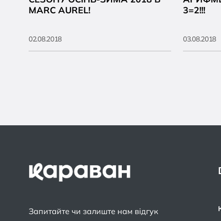
MARC AUREL!
3=2!!!
02.08.2018
03.08.2018
Запитайте чи залиште нам відгук