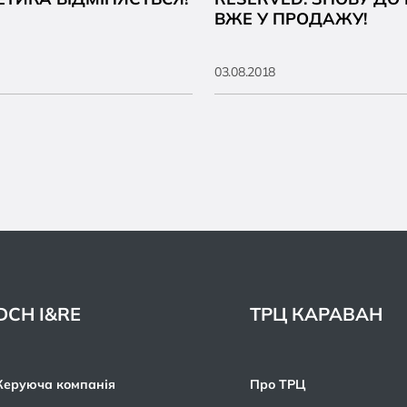
ВЖЕ У ПРОДАЖУ!
03.08.2018
DCH I&RE
ТРЦ КАРАВАН
Керуюча компанія
Про ТРЦ