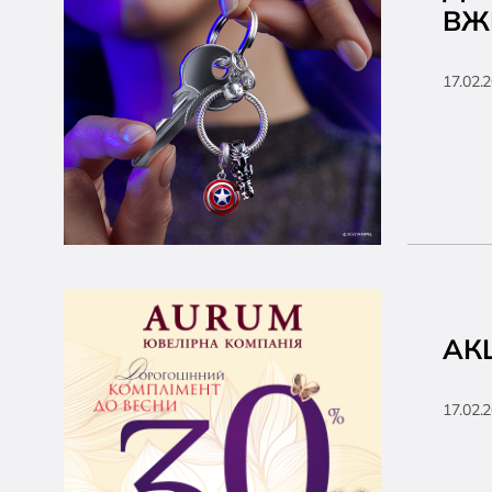
ВЖЕ
17.02.
АК
17.02.