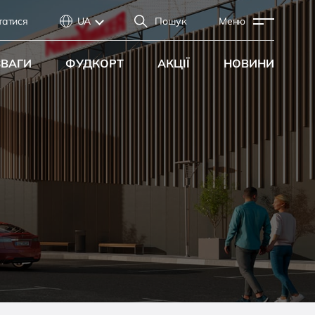
татися
UA
Пошук
Меню
ЗВАГИ
ФУДКОРТ
АКЦІЇ
НОВИНИ