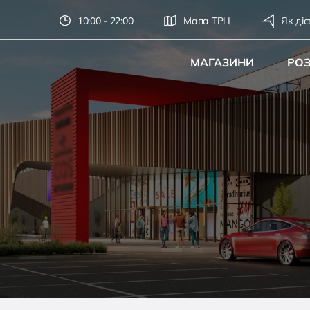
10:00 - 22:00
Мапа ТРЦ
Як діс
МАГАЗИНИ
РО